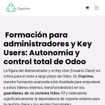
Formación para
administradores y Key
Users: Autonomía y
control total de Odoo ​
La figura del Administrador y el
Key User
(Usuario Clave) es
crítica para el éxito a largo plazo de Odoo. En
Osprime
,
nuestra formación avanzada está diseñada para empoderar
a estos líderes internos, transformándolos en los
guardianes de su sistema Odoo 17
y reduciendo
significativamente la dependencia de soporte externo para
la gestión diaria y los ajustes funcionales. .