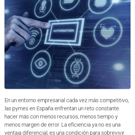
En un entorno empresarial cada vez más competitivo,
las pymes en España enfrentan un reto constante:
hacer más con menos recursos, menos tiempo y
menos margen de error. La eficiencia ya no es una
ventaja diferencial; es una condición para sobrevivir.