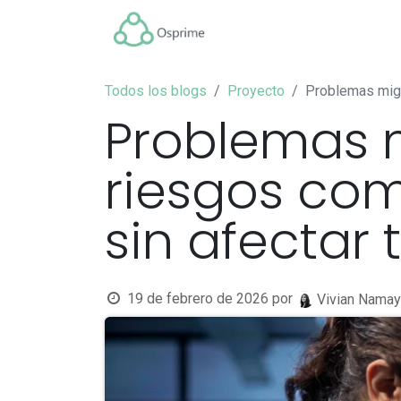
Inicio
InterPartner
Todos los blogs
Proyecto
Problemas migr
Problemas 
riesgos com
sin afectar
19 de febrero de 2026
por
Vivian Namay