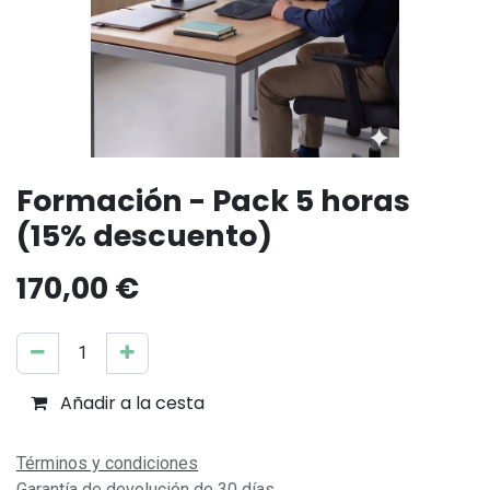
Formación - Pack 5 horas
(15% descuento)
170,00
€
Añadir a la cesta
Comprar ahora
Términos y condiciones
Garantía de devolución de 30 días