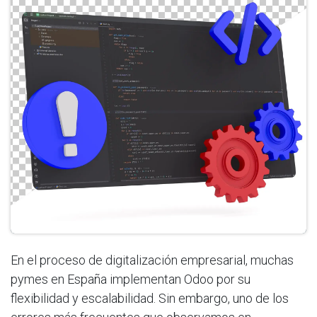
En el proceso de digitalización empresarial, muchas
pymes en España implementan Odoo por su
flexibilidad y escalabilidad. Sin embargo, uno de los